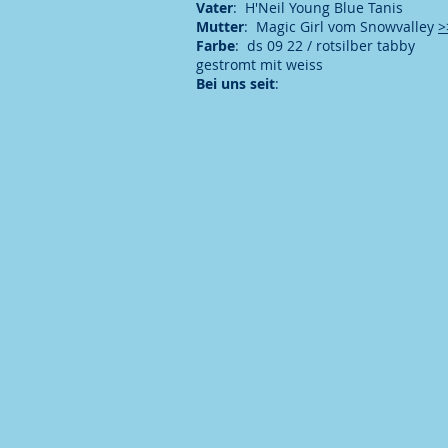
Vater
: H'Neil Young Blue Tanis
Mutter
: Magic Girl vom Snowvalley
>
Farbe
: ds 09 22 / rotsilber tabby
gestromt mit weiss
Bei uns seit
: