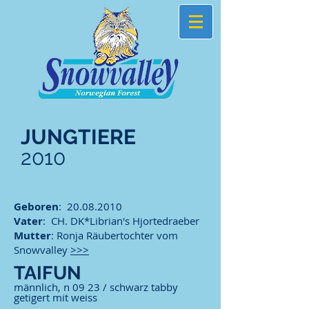
JUNGTIERE
2010
Geboren
:
20.08.2010
Vater
: CH. DK*Librian's Hjortedraeber
Mutter
: Ronja Räubertochter vom
Snowvalley
>>>
TAIFUN
männlich, n 09 23 / schwarz tabby
getigert mit weiss