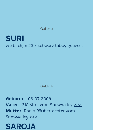
Gallerie
SURI
weiblich, n 23 / schwarz tabby getigert
Gallerie
Geboren
:
03.07.2009
Vater
: GIC Kimi vom Snowvalley
>>>
Mutter
: Ronja Räubertochter vom
Snowvalley
>>>
SAROJA