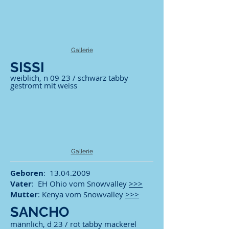
Gallerie
SISSI
weiblich, n 09 23 / schwarz tabby
gestromt mit weiss
Gallerie
Geboren
:
13.04.2009
Vater
: EH Ohio vom Snowvalley
>>>
Mutter
: Kenya vom Snowvalley
>>>
SANCHO
männlich, d 23 / rot tabby mackerel