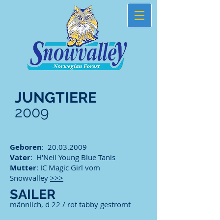
JUNGTIERE
2009
Geboren
:
20.03.2009
Vater
: H'Neil Young Blue Tanis
Mutter
: IC Magic Girl vom
Snowvalley
>>>
SAILER
männlich, d 22 / rot tabby gestromt