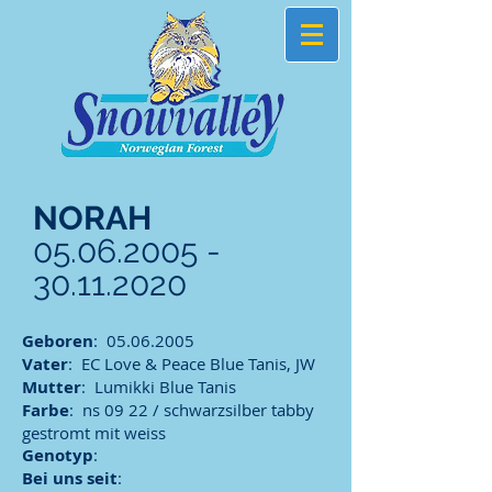
NORAH
05.06.2005 -
30.11.2020
Geboren
:
05.06.2005
Vater
: EC Love & Peace Blue Tanis, JW
Mutter
: Lumikki Blue Tanis
Farbe
: ns 09 22 / schwarzsilber tabby
gestromt mit weiss
Genotyp
:
Bei uns seit
: