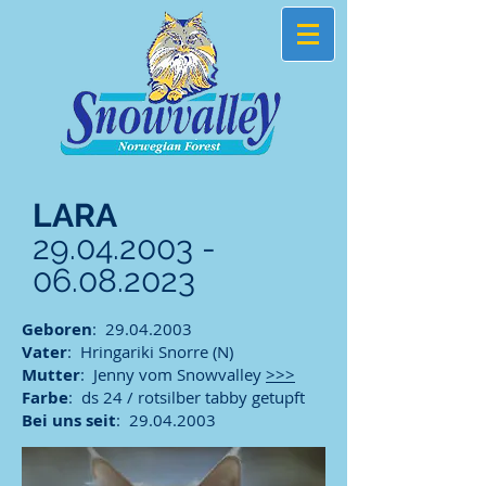
LARA
29.04.2003 -
06.08.2023
Geboren
:
29.04.2003
Vater
: Hringariki Snorre (N)
Mutter
: Jenny vom Snowvalley
>>>
Farbe
: ds 24 / rotsilber tabby getupft
Bei uns seit
:
29.04.2003