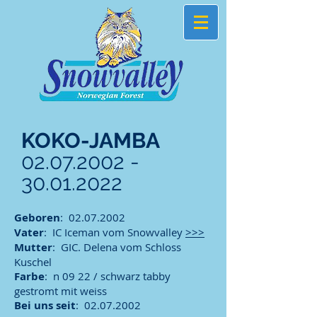
KOKO-JAMBA
02.07.2002 -
30.01.2022
Geboren
:
02.07.2002
Vater
: IC Iceman vom Snowvalley
>>>
Mutter
: GIC. Delena vom Schloss
Kuschel
Farbe
: n 09 22 / schwarz tabby
gestromt mit weiss
Bei uns seit
:
02.07.2002