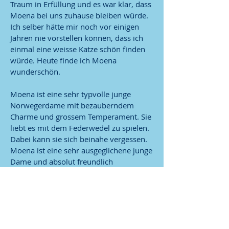
Traum in Erfüllung und es war klar, dass
Moena bei uns zuhause bleiben würde.
Ich selber hätte mir noch vor einigen
Jahren nie vorstellen können, dass ich
einmal eine weisse Katze schön finden
würde. Heute finde ich Moena
wunderschön.
Moena ist eine sehr typvolle junge
Norwegerdame mit bezauberndem
Charme und grossem Temperament. Sie
liebt es mit dem Federwedel zu spielen.
Dabei kann sie sich beinahe vergessen.
Moena ist eine sehr ausgeglichene junge
Dame und absolut freundlich
Katzenbabies gegenüber.
Ihr aufmerksamer Blick und der freche
Ausdruck haben schon manchen Richter
begeistert! Wir sind überzeugt, dass