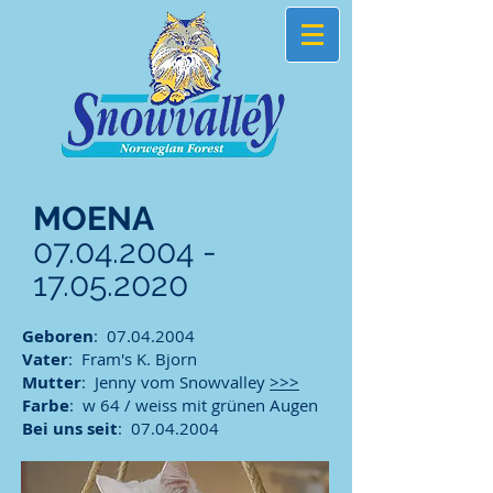
MOENA
07.04.2004 -
17.05.2020
Geboren
:
07.04.2004
Vater
: Fram's K. Bjorn
Mutter
: Jenny vom Snowvalley
>>>
Farbe
: w 64 / weiss mit grünen Augen
Bei uns seit
:
07.04.2004